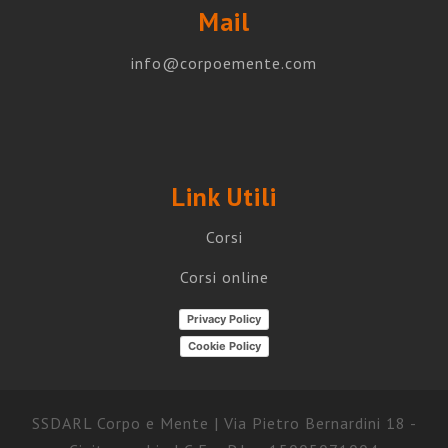
Mail
info@corpoemente.com
Link Utili
Corsi
Corsi online
Privacy Policy
Cookie Policy
SSDARL Corpo e Mente | Via Pietro Bernardini 18 -